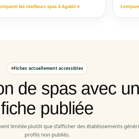
omparer les meilleurs spas à Agadir
→
Comparer
Fiches actuellement accessibles
ion de spas avec u
fiche publiée
ment limitée plutôt que d’afficher des établissements génér
profils non publiés.