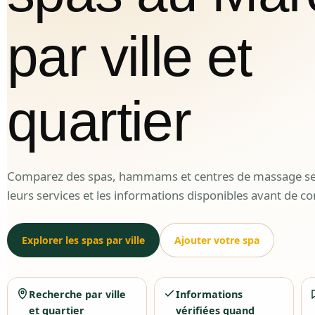
par ville et
quartier
Comparez des spas, hammams et centres de massage selo
leurs services et les informations disponibles avant de co
Explorer les spas par ville
Ajouter votre spa
Recherche par ville
Informations
et quartier
vérifiées quand