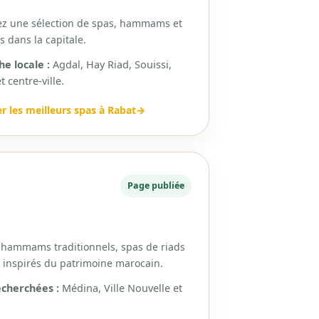
z une sélection de spas, hammams et
 dans la capitale.
e locale :
Agdal, Hay Riad, Souissi,
 centre-ville.
 les meilleurs spas à Rabat
→
Page publiée
 hammams traditionnels, spas de riads
ls inspirés du patrimoine marocain.
echerchées :
Médina, Ville Nouvelle et