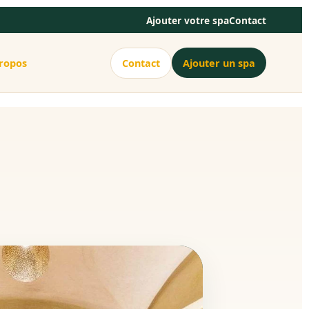
Ajouter votre spa
Contact
ropos
Contact
Ajouter un spa