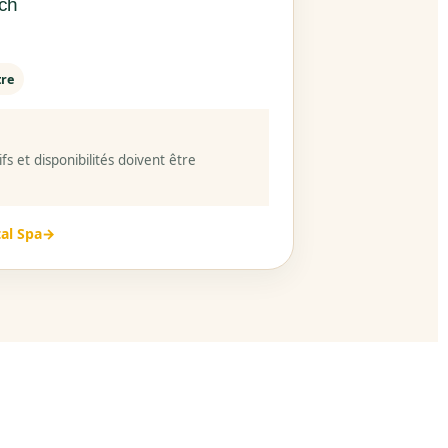
ech
tre
ifs et disponibilités doivent être
al Spa
→