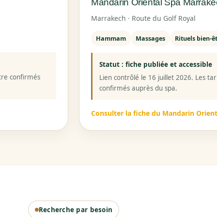
Mandarin Oriental Spa Marrak
Marrakech · Route du Golf Royal
Hammam
Massages
Rituels bien-ê
Statut : fiche publiée et accessible
être confirmés
Lien contrôlé le 16 juillet 2026. Les tar
confirmés auprès du spa.
Consulter la fiche du Mandarin Orient
Recherche par besoin