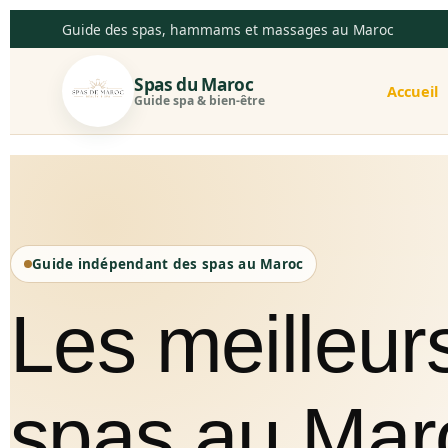
Guide des spas, hammams et massages au Maroc
Spas du Maroc
Accueil
Guide spa & bien-être
Guide indépendant des spas au Maroc
Les meilleur
spas au Mar