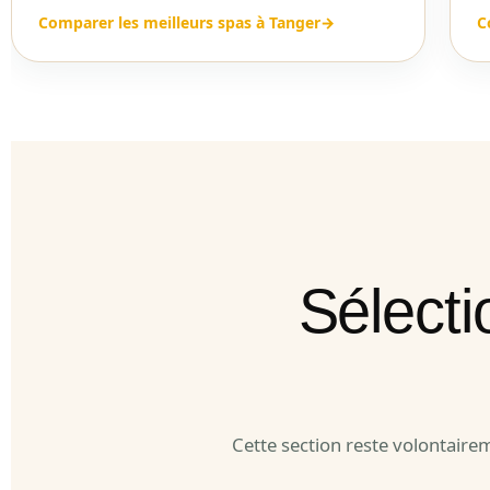
Comparer les meilleurs spas à Tanger
→
C
Sélect
Cette section reste volontaire