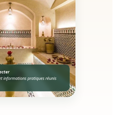
acter
n et informations pratiques réunis