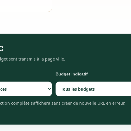
c
dget sont transmis à la page ville.
Budget indicatif
lection complète s’affichera sans créer de nouvelle URL en erreur.